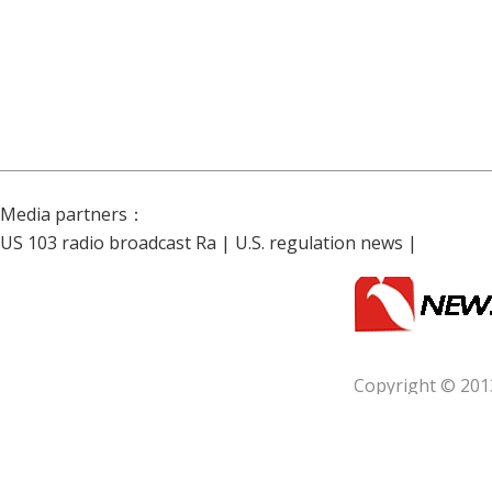
Media partners：
US 103 radio broadcast Ra
|
U.S. regulation news
|
Copyright © 201